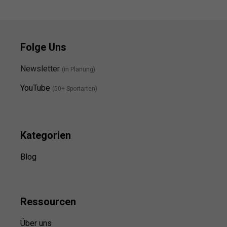
Folge Uns
Newsletter
(in Planung)
YouTube
(50+ Sportarten)
Kategorien
Blog
Ressource
n
Über uns