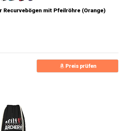
r Recurvebögen mit Pfeilröhre (Orange)
Preis prüfen