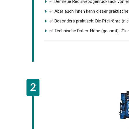
✅ Der neue Recurvebogenrucksack von elT
✅ Aber auch innen kann dieser praktische 
✅ Besonders praktisch: Die Pfeilröhre (nich
✅ Technische Daten: Höhe (gesamt): 71cm 