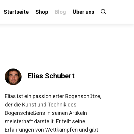
Startseite
Shop
Blog
Über uns
×
 an!
Elias Schubert
Elias ist ein passionierter Bogenschütze,
der die Kunst und Technik des
Bogenschießens in seinen Artikeln
meisterhaft darstellt. Er teilt seine
Erfahrungen von Wettkämpfen und gibt