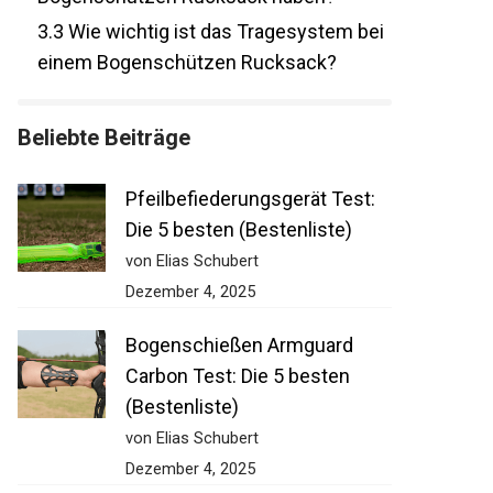
Bogenschützen Rucksack haben?
3.3
Wie wichtig ist das Tragesystem bei
einem Bogenschützen Rucksack?
Beliebte Beiträge
Pfeilbefiederungsgerät Test:
Die 5 besten (Bestenliste)
von Elias Schubert
Dezember 4, 2025
Bogenschießen Armguard
Carbon Test: Die 5 besten
(Bestenliste)
von Elias Schubert