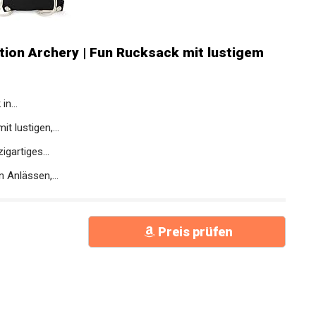
tion Archery | Fun Rucksack mit lustigem
n...
t lustigen,...
igartiges...
 Anlässen,...
Preis prüfen