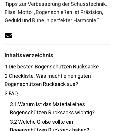
Tipps zur Verbesserung der
Schusstechnik. Elias' Motto:
„Bogenschießen ist Präzision, Geduld und
Ruhe in perfekter Harmonie.“
Inhaltsverzeichnis
1
Die besten Bogenschützen Rucksäcke
2
Checkliste: Was macht einen guten
Bogenschützen Rucksack aus?
3
FAQ
3.1
Warum ist das Material eines
Bogenschützen Rucksacks wichtig?
3.2
Welche Größe sollte ein