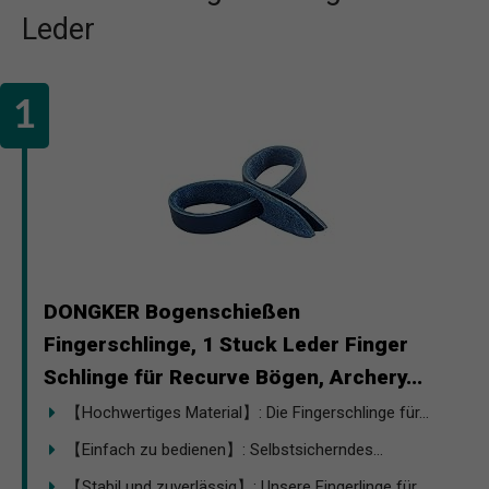
Leder
DONGKER Bogenschießen
Fingerschlinge, 1 Stuck Leder Finger
Schlinge für Recurve Bögen, Archery...
【Hochwertiges Material】: Die Fingerschlinge für...
【Einfach zu bedienen】: Selbstsicherndes...
【Stabil und zuverlässig】: Unsere Fingerlinge für...