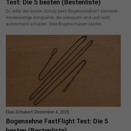
Test: Die 5 besten (Bestenliste)
Du willst den besten Schutz beim Bogenschießen? Vermeide
minderwertige Armguards, die unbequem sind und nicht
ausreichend schützen. Viele Bogenschützen kaufen…
Elias Schubert
Dezember 4, 2025
Bogensehne FastFlight Test: Die 5
besten (Bestenliste)