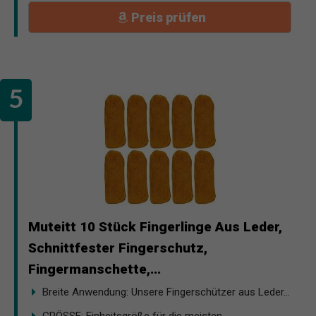
Preis prüfen
Muteitt 10 Stück Fingerlinge Aus Leder,
Schnittfester Fingerschutz,
Fingermanschette,...
Breite Anwendung: Unsere Fingerschützer aus Leder...
GRÖSSE: Einheitsgröße für die meisten