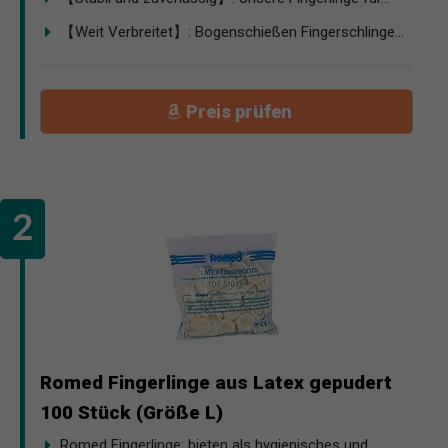
【Weit Verbreitet】: Bogenschießen Fingerschlinge...
Preis prüfen
Romed Fingerlinge aus Latex gepudert
100 Stück (Größe L)
Romed Fingerlinge: bieten als hygienisches und