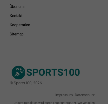
Über uns
Kontakt
Kooperation
Sitemap
© Sports100,
2026
Impressum
Datenschutz
Unsere Redaktion wird durch Leser unterstützt. Wir verlinken
u.a. auf ausgewählte Online-Shops und Partner,