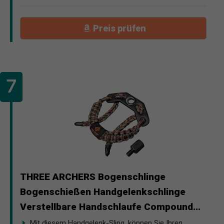
Preis prüfen
THREE ARCHERS Bogenschlinge
Bogenschießen Handgelenkschlinge
Verstellbare Handschlaufe Compound...
Mit diesem Handgelenk-Sling, können Sie Ihren