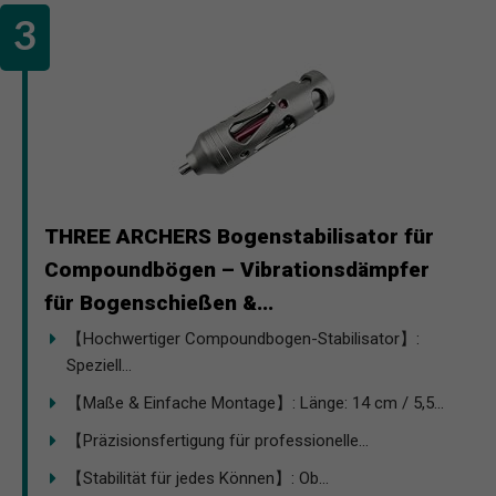
THREE ARCHERS Bogenstabilisator für
Compoundbögen – Vibrationsdämpfer
für Bogenschießen &...
【Hochwertiger Compoundbogen-Stabilisator】:
Speziell...
【Maße & Einfache Montage】: Länge: 14 cm / 5,5...
【Präzisionsfertigung für professionelle...
【Stabilität für jedes Können】: Ob...