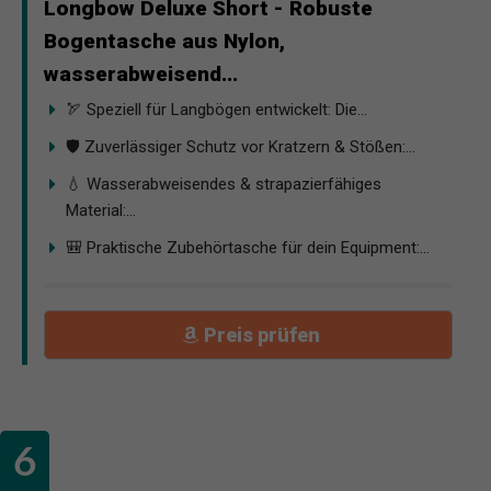
Longbow Deluxe Short - Robuste
Bogentasche aus Nylon,
wasserabweisend...
🏹 Speziell für Langbögen entwickelt: Die...
🛡️ Zuverlässiger Schutz vor Kratzern & Stößen:...
💧 Wasserabweisendes & strapazierfähiges
Material:...
🎒 Praktische Zubehörtasche für dein Equipment:...
Preis prüfen