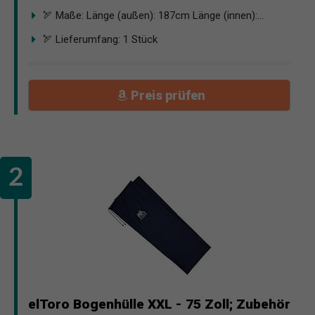
🏹 Maße: Länge (außen): 187cm Länge (innen):...
🏹 Lieferumfang: 1 Stück
Preis prüfen
elToro Bogenhülle XXL - 75 Zoll; Zubehör