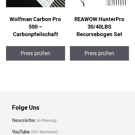
Wolfman Carbon Pro
REAWOW HunterPro
500 –
30/40LBS
Carbonpfeilschaft
Recurvebogen Set
Preis prüfen
Preis prüfen
Folge Uns
Newsletter
(in Planung)
YouTube
(50+ Sportarten)