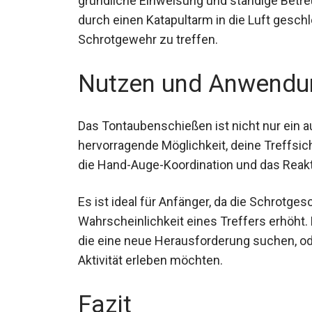
gründliche Einweisung und ständige Betr
durch einen Katapultarm in die Luft geschl
Schrotgewehr zu treffen.
Nutzen und Anwendu
Das Tontaubenschießen ist nicht nur ein a
hervorragende Möglichkeit, deine Treffsic
die Hand-Auge-Koordination und das Rea
Es ist ideal für Anfänger, da die Schrotg
Wahrscheinlichkeit eines Treffers erhöht. 
die eine neue Herausforderung suchen, o
Aktivität erleben möchten.
Fazit