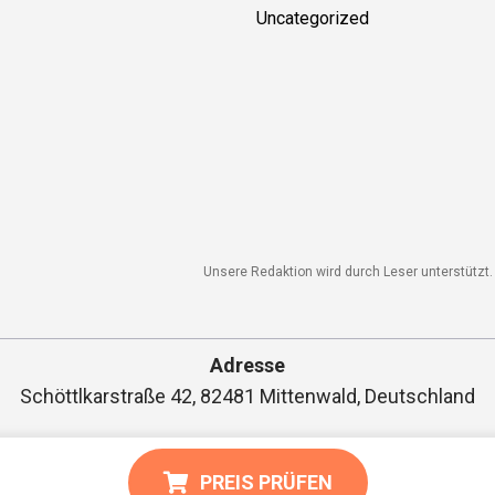
Uncategorized
Unsere Redaktion wird durch Leser unterstützt. W
Adresse
Schöttlkarstraße 42, 82481 Mittenwald, Deutschland
PREIS PRÜFEN