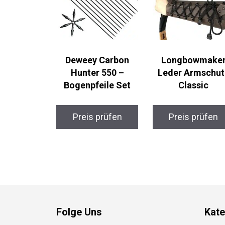
Deweey Carbon
Longbowmaker
Hunter 550 –
Leder Armschut
Bogenpfeile Set
Classic
Preis prüfen
Preis prüfen
Folge Uns
Kate