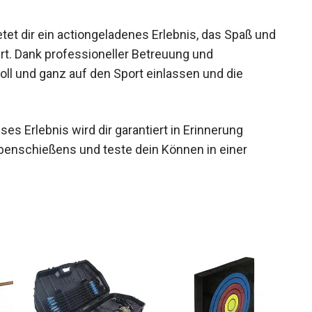
t dir ein actiongeladenes Erlebnis, das Spaß
niert. Dank professioneller Betreuung und
ll und ganz auf den Sport einlassen und die
es Erlebnis wird dir garantiert in Erinnerung
ubenschießens und teste dein Können in einer