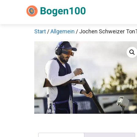
Zum
Inhalt
springen
Start
/
Allgemein
/ Jochen Schweizer Ton