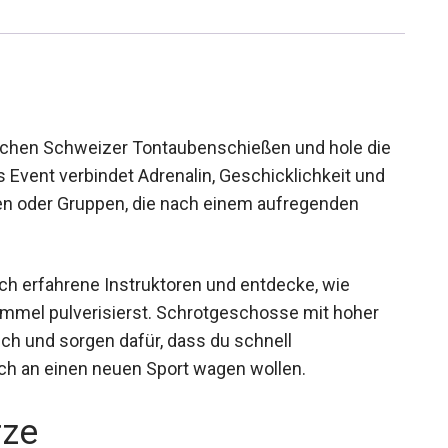
Jochen Schweizer Tontaubenschießen und hole die
Event verbindet Adrenalin, Geschicklichkeit und
nen oder Gruppen, die nach einem aufregenden
ch erfahrene Instruktoren und entdecke, wie
immel pulverisierst. Schrotgeschosse mit hoher
ch und sorgen dafür, dass du schnell
 sich an einen neuen Sport wagen wollen.
rze