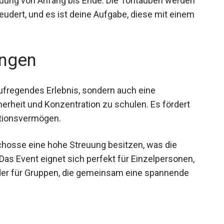
euung von Anfang bis Ende. Die Tontauben werden
eudert, und es ist deine Aufgabe, diese mit einem
ngen
ufregendes Erlebnis, sondern auch eine
herheit und Konzentration zu schulen. Es fördert
ktionsvermögen.
eschosse eine hohe Streuung besitzen, was die
Das Event eignet sich perfekt für Einzelpersonen,
der für Gruppen, die gemeinsam eine spannende