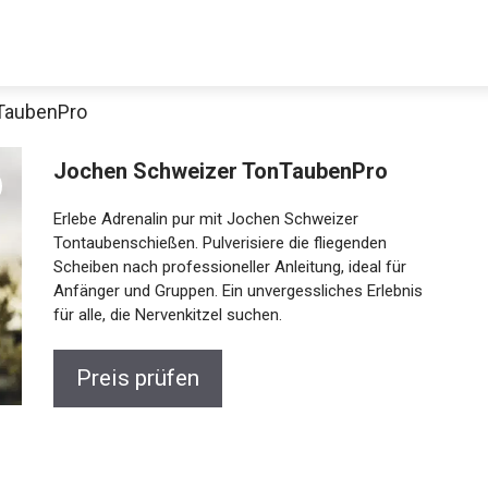
TaubenPro
Jochen Schweizer TonTaubenPro
Erlebe Adrenalin pur mit Jochen Schweizer
Tontaubenschießen. Pulverisiere die fliegenden
Scheiben nach professioneller Anleitung, ideal für
Anfänger und Gruppen. Ein unvergessliches Erlebnis
für alle, die Nervenkitzel suchen.
Jetzt anschauen
Preis prüfen