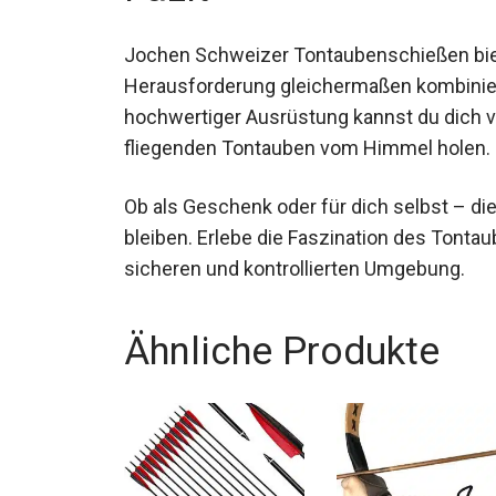
Jochen Schweizer Tontaubenschießen biete
und Herausforderung gleichermaßen kombi
hochwertiger Ausrüstung kannst du dich vo
fliegenden Tontauben vom Himmel holen.
Ob als Geschenk oder für dich selbst – dies
bleiben. Erlebe die Faszination des Tonta
sicheren und kontrollierten Umgebung.
Ähnliche Produkte