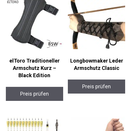
elToro Traditioneller
Longbowmaker Leder
Armschutz Kurz –
Armschutz Classic
Black Edition
Preis prüfen
Preis prüfen