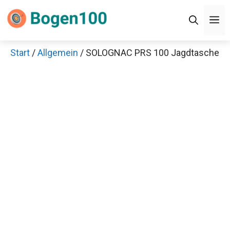
Zum
M
Inhalt
springen
Start
/
Allgemein
/ SOLOGNAC PRS 100 Jagdtasche